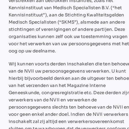
verstrekken aan betrokken instanties, zoals het
Kennisinstituut van Medisch Specialisten B.V. (“het
Kennisinstituut”), aan de Stichting Kwaliteitsgelden
Medisch Specialisten (“SKMS”), alsmede aan andere
stichtingen of verenigingen of andere partijen. Deze
organisaties kunnen zelf ook uw toestemming vragen
voor het verwerken van uw persoonsgegevens met he
oog op uw deelname.
Wij kunnen voorts derden inschakelen die ten behoev
van de NVII uw persoonsgegevens verwerken. U kunt
hierbij bijvoorbeeld denken aan de uitgever ten beho
van het verzenden van het Magazine Interne
Geneeskunde, congresregistratie etc. Deze derden zij
verwerkers van de NVII en verwerken de
persoonsgegevens slechts ten behoeve van de NVII e
voor geen enkel ander doel. Indien de NVII verwerkers
inschakelt zal zij altijd een verwerkersovereenkomst
sluiten om te waarborgen dat de verwerkers conform 