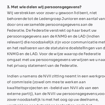
3. Met wie delen wij persoonsgegevens?
Wij verstrekken voor zover u gewoon lid bent, niet
behorende tot de Ledengroep Junioren een aantal va
door ons verzamelde persoonsgegevens aan de
Federatie. De Federatie verstrekt op haar beurt uw
persoonsgegevens aan de KNMG en de LAD (indien
relevant) die noodzakelijk zijn voor communicatie met
en het realiseren van de statutaire doelstellingen van 
KNMG en de LAD. Voor de wijze waarop de Federatie
omgaat met uw persoonsgegevens verwijzen we u naa
het privacy statement van de Federatie.
Indien u namens de NVII zitting neemt in een werkgr
of commissie (zowel om mee te werken aan
kwaliteitsprojecten en -beleid van NVII als van een
externe partij), kan de NVII uw persoonsgegevens,voo
zover noodzakelijk is met het oog op uw deelname,