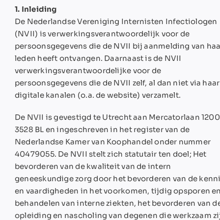
1. Inleiding
De Nederlandse Vereniging Internisten Infectiologen
(NVII) is verwerkingsverantwoordelijk voor de
persoonsgegevens die de NVII bij aanmelding van haa
leden heeft ontvangen. Daarnaast is de NVII
verwerkingsverantwoordelijke voor de
persoonsgegevens die de NVII zelf, al dan niet via haar
digitale kanalen (o.a. de website) verzamelt.
De NVII is gevestigd te Utrecht aan Mercatorlaan 1200
3528 BL en ingeschreven in het register van de
Nederlandse Kamer van Koophandel onder nummer
40479055. De NVII stelt zich statutair ten doel; Het
bevorderen van de kwaliteit van de intern
geneeskundige zorg door het bevorderen van de kenn
en vaardigheden in het voorkomen, tijdig opsporen e
behandelen van interne ziekten, het bevorderen van d
opleiding en nascholing van degenen die werkzaam zi