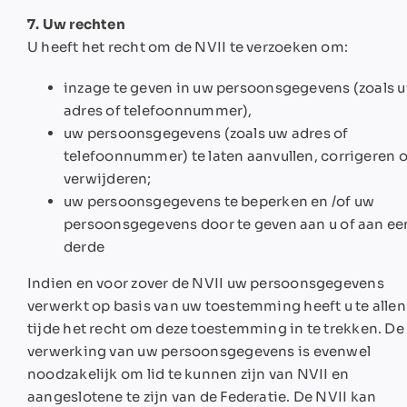
7. Uw rechten
U heeft het recht om de NVII te verzoeken om:
inzage te geven in uw persoonsgegevens (zoals 
adres of telefoonnummer),
uw persoonsgegevens (zoals uw adres of
telefoonnummer) te laten aanvullen, corrigeren o
verwijderen;
uw persoonsgegevens te beperken en /of uw
persoonsgegevens door te geven aan u of aan ee
derde
Indien en voor zover de NVII uw persoonsgegevens
verwerkt op basis van uw toestemming heeft u te allen
tijde het recht om deze toestemming in te trekken. De
verwerking van uw persoonsgegevens is evenwel
noodzakelijk om lid te kunnen zijn van NVII en
aangeslotene te zijn van de Federatie. De NVII kan