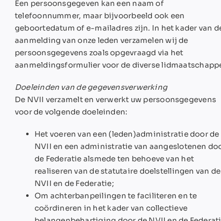
Een persoonsgegeven kan een naam of
telefoonnummer, maar bijvoorbeeld ook een
geboortedatum of e-mailadres zijn. In het kader van d
aanmelding van onze leden verzamelen wij de
persoonsgegevens zoals opgevraagd via het
aanmeldingsformulier voor de diverse lidmaatschapp
Doeleinden van de gegevensverwerking
De NVII verzamelt en verwerkt uw persoonsgegevens
voor de volgende doeleinden:
Het voeren van een (leden)administratie door de
NVII en een administratie van aangeslotenen do
de Federatie alsmede ten behoeve van het
realiseren van de statutaire doelstellingen van de
NVII en de Federatie;
Om achterbanpeilingen te faciliteren en te
coördineren in het kader van collectieve
belangenbehartiging door de NVII en de Federati