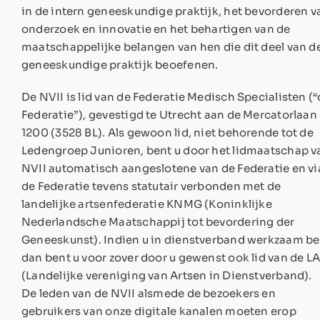
in de intern geneeskundige praktijk, het bevorderen v
onderzoek en innovatie en het behartigen van de
maatschappelijke belangen van hen die dit deel van d
geneeskundige praktijk beoefenen.
De NVII is lid van de Federatie Medisch Specialisten (
Federatie”), gevestigd te Utrecht aan de Mercatorlaan
1200 (3528 BL). Als gewoon lid, niet behorende tot de
Ledengroep Junioren, bent u door het lidmaatschap v
NVII automatisch aangeslotene van de Federatie en vi
de Federatie tevens statutair verbonden met de
landelijke artsenfederatie KNMG (Koninklijke
Nederlandsche Maatschappij tot bevordering der
Geneeskunst). Indien u in dienstverband werkzaam be
dan bent u voor zover door u gewenst ook lid van de L
(Landelijke vereniging van Artsen in Dienstverband).
De leden van de NVII alsmede de bezoekers en
gebruikers van onze digitale kanalen moeten erop