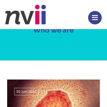
Ga
naar
inhoud
Who we are
30 juni 2026