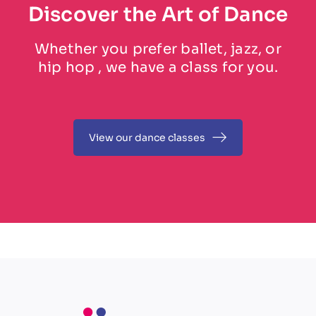
Discover the Art of Dance
Whether you prefer ballet, jazz, or
hip hop , we have a class for you.
View our dance classes