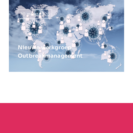
20 maart 2025
Nieuwe werkgroep
Outbreakmanagement