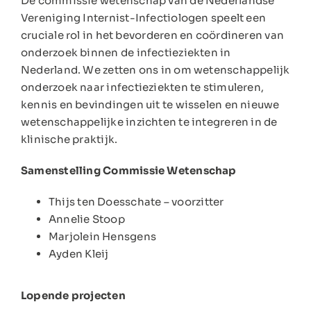
De commissie wetenschap van de Nederlandse
Vereniging Internist-Infectiologen speelt een
cruciale rol in het bevorderen en coördineren van
onderzoek binnen de infectieziekten in
Nederland. We zetten ons in om wetenschappelijk
onderzoek naar infectieziekten te stimuleren,
kennis en bevindingen uit te wisselen en nieuwe
wetenschappelijke inzichten te integreren in de
klinische praktijk.
Samenstelling Commissie Wetenschap
Thijs ten Doesschate – voorzitter
Annelie Stoop
Marjolein Hensgens
Ayden Kleij
Lopende projecten