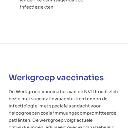
infectieziekten.
Werkgroep vaccinaties
De Werkgroep Vaccinaties van de NVII houdt zich
bezig met vaccinatievraagstukken binnen de
infectiologie, met speciale aandacht voor
risicogroepen zoals immuungecompromitteerde
patiënten. De werkgroep volgt actuele
ontwikkelingen, adviseert over vaccinatiebeleid